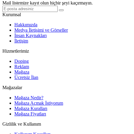
Mail listemize kayıt olun hiçbir şeyi kaçırmayın.
Kurumsal
Hakkımızda
Medya İletişimi ve Görseller
İnsan Kaynakları
İletişim
Hizmetlerimiz
Doping
Reklam
Mağaza
Ücretsiz İlan
Mağazalar
Mağaza Nedir?
Mağaza Açmak İstiyorum
Mağaza Kuralları
Mağaza Fiyatları
Gizlilik ve Kullanım