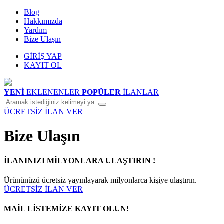
Blog
Hakkımızda
Yardım
Bize Ulaşın
GİRİŞ YAP
KAYIT OL
YENİ
EKLENENLER
POPÜLER
İLANLAR
ÜCRETSİZ İLAN VER
Bize Ulaşın
İLANINIZI MİLYONLARA ULAŞTIRIN !
Ürününüzü ücretsiz yayınlayarak milyonlarca kişiye ulaştırın.
ÜCRETSİZ İLAN VER
MAİL LİSTEMİZE KAYIT OLUN!